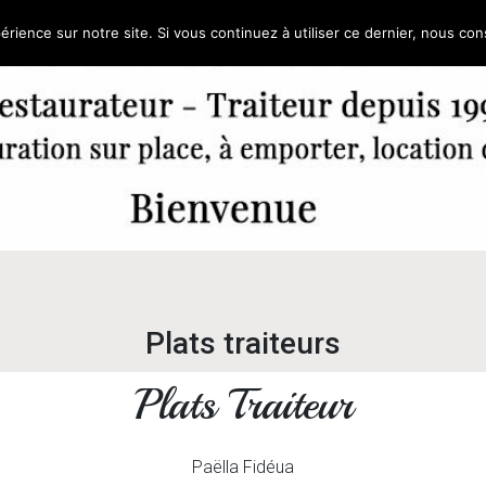
érience sur notre site. Si vous continuez à utiliser ce dernier, nous co
Plats traiteurs
Plats Traiteur
Paëlla Fidéua