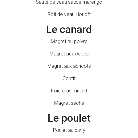
Sauté de veau sauce marengo
Rôti de veau Horloff
Le canard
Magret au poivre
Magret aux cèpes
Magret aux abricots
Confit
Foie gras mi-cuit
Magret seché
Le poulet
Poulet au curry