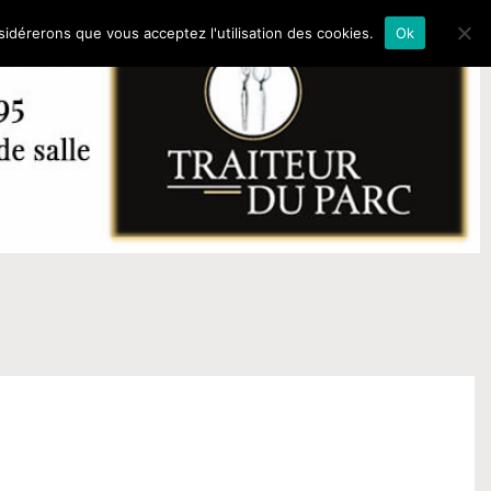
nsidérerons que vous acceptez l'utilisation des cookies.
Ok