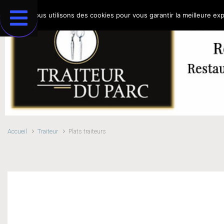
Nous utilisons des cookies pour vous garantir la meilleure exp
Accueil
Traiteur
Plats traiteurs